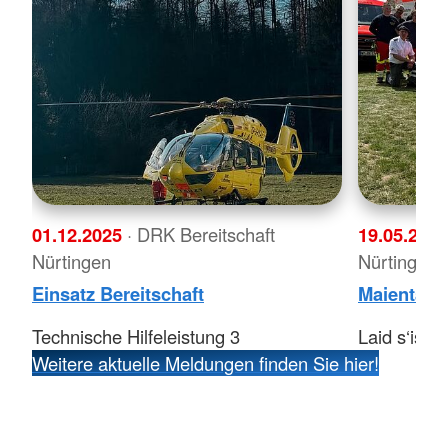
01.12.2025
· DRK Bereitschaft
19.05.202
Nürtingen
Nürtingen
Einsatz Bereitschaft
Maientag 
Technische Hilfeleistung 3
Laid s‘isc
Weitere aktuelle Meldungen finden Sie hier!