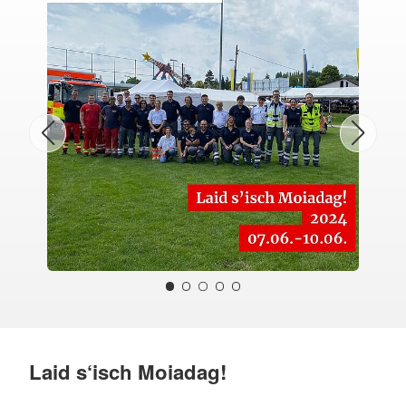
Laid s‘isch Moiadag!