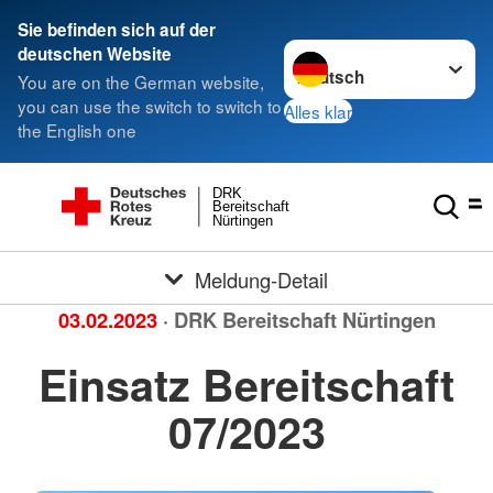
Sie befinden sich auf der
Sprache wechseln zu
deutschen Website
You are on the German website,
you can use the switch to switch to
Alles klar
the English one
DRK
Bereitschaft
Nürtingen
Meldung-Detail
03.02.2023
· DRK Bereitschaft Nürtingen
Einsatz Bereitschaft
07/2023