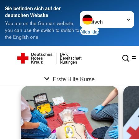
Sie befinden sich auf der
Sprache wechseln zu
deutschen Website
You are on the German website,
you can use the switch to switch to
Alles klar
the English one
DRK
Bereitschaft
Nürtingen
Erste Hilfe Kurse