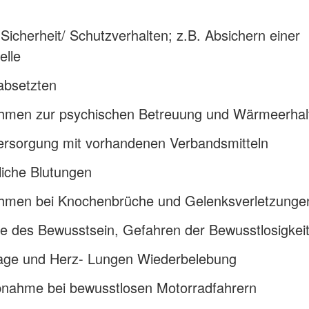
Sicherheit/ Schutzverhalten; z.B. Absichern einer
telle
absetzten
men zur psychischen Betreuung und Wärmeerhal
rsorgung mit vorhandenen Verbandsmitteln
liche Blutungen
men bei Knochenbrüche und Gelenksverletzunge
le des Bewusstsein, Gefahren der Bewusstlosigkei
lage und Herz- Lungen Wiederbelebung
nahme bei bewusstlosen Motorradfahrern