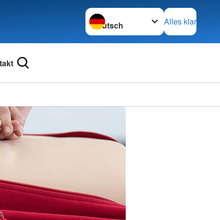
Sprache wechseln zu
Alles klar
takt