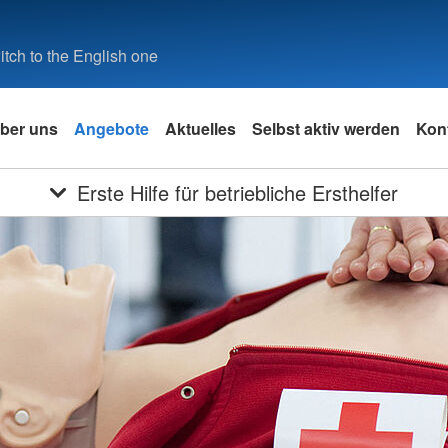
tch to the English one
ber uns
Angebote
Aktuelles
Selbst aktiv werden
Kon
Erste Hilfe für betriebliche Ersthelfer