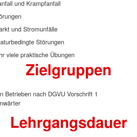
nfall und Krampfanfall
örungen
arkt und Stromunfälle
aturbedingte Störungen
r viele praktische Übungen
Zielgruppen
 in Betrieben nach DGVU Vorschrift 1
nwärter
Lehrgangsdauer