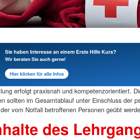
Sie haben Interesse an einem Erste Hilfe Kurs?
Wir beraten Sie auch gerne!
Hier klicken für alle Infos
tlung erfolgt praxisnah und kompetenzorientiert. Di
 sollten im Gesamtablauf unter Einschluss der p
der vom Notfall betroffenen Personen geübt werd
nhalte des Lehrgan