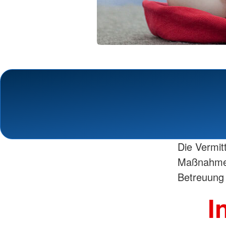
Die Vermit
Maßnahmen
Betreuung 
I