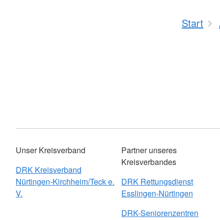
Start
Unser Kreisverband
Partner unseres
Kreisverbandes
DRK Kreisverband
Nürtingen-Kirchheim/Teck e.
DRK Rettungsdienst
V.
Esslingen-Nürtingen
DRK-Seniorenzentren